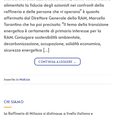
alimentato la fiducia degli azionisti nei confronti della
raffineria e delle persone che vi operano” è quanto
affermato dal Direttore Generale della RAM, Marcello
Tarantino che ha poi precisato: “Il tema della transizione
energetica è certamente di primario interesse per la
RAM. Coniugare sostenibilità ambientale,
decarbonizzazione, occupazione, solidità economica,
sicurezza energetica […]
CONTINUA A LEGGERE
→
Inserito in
Notizie
CHI SIAMO
La Raffineria di Milazzo si distingue, a livello italiano e