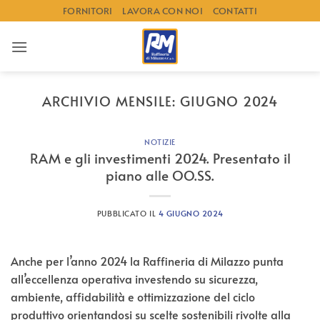
Salta
FORNITORI
LAVORA CON NOI
CONTATTI
ai
contenuti
ARCHIVIO MENSILE:
GIUGNO 2024
NOTIZIE
RAM e gli investimenti 2024. Presentato il
piano alle OO.SS.
PUBBLICATO IL
4 GIUGNO 2024
Anche per l’anno 2024 la Raffineria di Milazzo punta
all’eccellenza operativa investendo su sicurezza,
ambiente, affidabilità e ottimizzazione del ciclo
produttivo orientandosi su scelte sostenibili rivolte alla