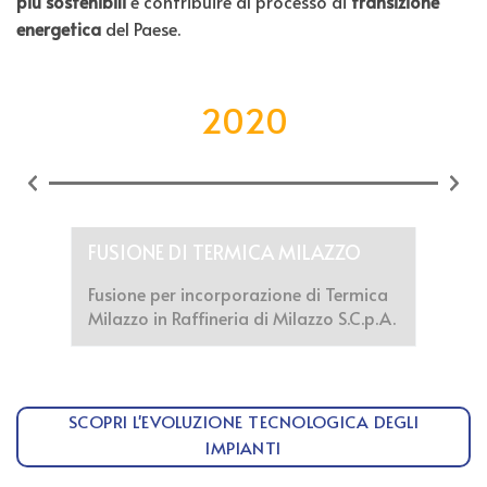
più sostenibili
e contribuire al processo di
transizione
energetica
del Paese.
2020
FUSIONE DI TERMICA MILAZZO
Fusione per incorporazione di Termica
Milazzo in Raffineria di Milazzo S.C.p.A.
SCOPRI L'EVOLUZIONE TECNOLOGICA DEGLI
IMPIANTI