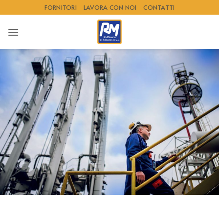
Salta
FORNITORI
LAVORA CON NOI
CONTATTI
ai
contenuti