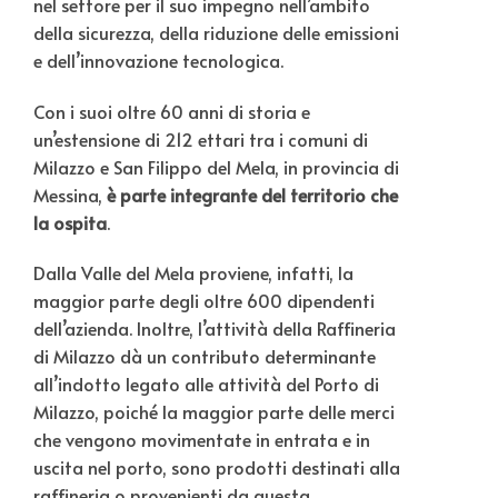
nel settore per il suo impegno nell’ambito
della sicurezza, della riduzione delle emissioni
e dell’innovazione tecnologica.
Con i suoi oltre 60 anni di storia e
un’estensione di 212 ettari tra i comuni di
Milazzo e San Filippo del Mela, in provincia di
Messina,
è parte integrante del territorio che
la ospita
.
Dalla Valle del Mela proviene, infatti, la
maggior parte degli oltre 600 dipendenti
dell’azienda. Inoltre, l’attività della Raffineria
di Milazzo dà un contributo determinante
all’indotto legato alle attività del Porto di
Milazzo, poiché la maggior parte delle merci
che vengono movimentate in entrata e in
uscita nel porto, sono prodotti destinati alla
raffineria o provenienti da questa.