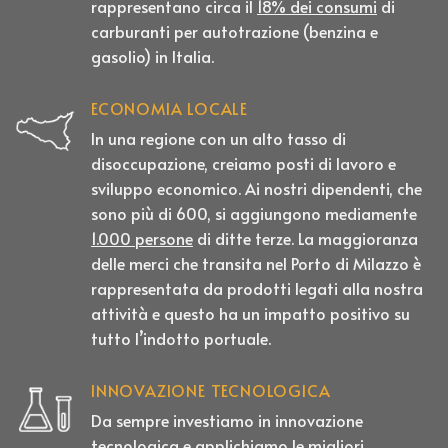
rappresentano circa il
18% dei consumi
di
carburanti per autotrazione (benzina e
gasolio) in Italia.
ECONOMIA LOCALE
In una regione con un alto tasso di
disoccupazione, creiamo posti di lavoro e
sviluppo economico. Ai nostri dipendenti, che
sono più di 600, si aggiungono mediamente
1.000 persone
di ditte terze. La maggioranza
delle merci che transita nel Porto di Milazzo è
rappresentata da prodotti legati alla nostra
attività e questo ha un impatto positivo su
tutto l’indotto portuale.
INNOVAZIONE TECNOLOGICA
Da sempre investiamo in innovazione
tecnologica e applichiamo le migliori