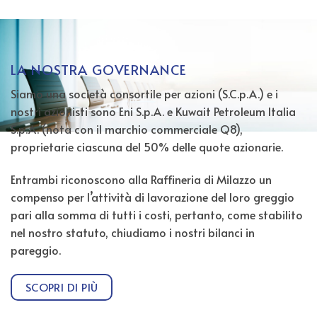
LA NOSTRA GOVERNANCE
Siamo una società consortile per azioni (S.C.p.A.) e i
nostri azionisti sono Eni S.p.A. e Kuwait Petroleum Italia
S.p.A. (nota con il marchio commerciale Q8),
proprietarie ciascuna del 50% delle quote azionarie.
Entrambi riconoscono alla Raffineria di Milazzo un
compenso per l’attività di lavorazione del loro greggio
pari alla somma di tutti i costi, pertanto, come stabilito
nel nostro statuto, chiudiamo i nostri bilanci in
pareggio.
SCOPRI DI PIÙ