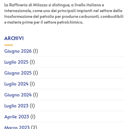
La Raffineria di Milazzo si distingue, a livello italiano e
internazionale, come uno dei principali impianti nel settore della
trasformazione del petrolio per produrre carburanti, combustibili
e materie prime per il settore petrolchimico.
ARCHIVI
Giugno 2026
(1)
Luglio 2025
(1)
Giugno 2025
(1)
Luglio 2024
(1)
Giugno 2024
(1)
Luglio 2023
(1)
Aprile 2023
(1)
Marzo 2023
(2)