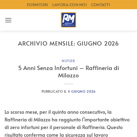
Salta
FORNITORI
LAVORA CON NOI
CONTATTI
ai
contenuti
ARCHIVIO MENSILE:
GIUGNO 2026
NOTIZIE
5 Anni Senza Infortuni – Raffineria di
Milazzo
PUBBLICATO IL
11 GIUGNO 2026
Lo scorso mese, per il quinto anno consecutivo, la
Raffineria di Milazzo ha raggiunto l’importante obiettivo
di zero infortuni per il personale di Raffineria. Questo
risultato conferma come la sicurezza sul lavoro