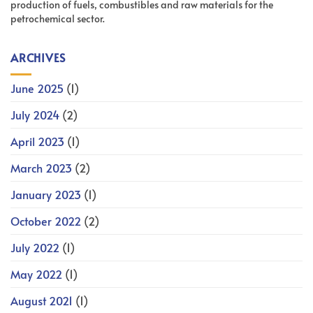
production of fuels, combustibles and raw materials for the
petrochemical sector.
ARCHIVES
June 2025
(1)
July 2024
(2)
April 2023
(1)
March 2023
(2)
January 2023
(1)
October 2022
(2)
July 2022
(1)
May 2022
(1)
August 2021
(1)