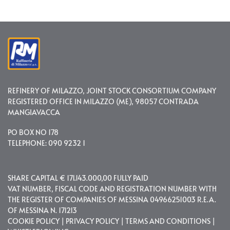
REFINERY OF MILAZZO, JOINT STOCK CONSORTIUM COMPANY
REGISTERED OFFICE IN MILAZZO (ME), 98057 CONTRADA
MANGIAVACCA
PO BOX NO 178
TELEPHONE: 090 9232 1
SHARE CAPITAL € 171.143.000,00 FULLY PAID
VAT NUMBER, FISCAL CODE AND REGISTRATION NUMBER WITH
THE REGISTER OF COMPANIES OF MESSINA 04966251003 R.E.A.
OF MESSINA N. 171213
COOKIE POLICY
|
PRIVACY POLICY
|
TERMS AND CONDITIONS
|