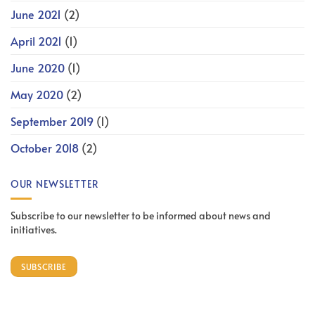
June 2021
(2)
April 2021
(1)
June 2020
(1)
May 2020
(2)
September 2019
(1)
October 2018
(2)
OUR NEWSLETTER
Subscribe to our newsletter to be informed about news and
initiatives.
SUBSCRIBE